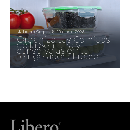
Libero Corp
at
18 enero, 2026
Organiza tus Comidas
de la Semana y
consérvalas en tu
refrigeradora Libero.