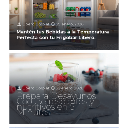
Libero Corp
at
29 enero, 2026
Mantén tus Bebidas a la Temperatura
Perfecta con tu Frigobar Libero.
Libero Corp
at
22 enero, 2026
Prepara Desayunos
Cool, refrescantes y
nutritivos en 5
Minutos.