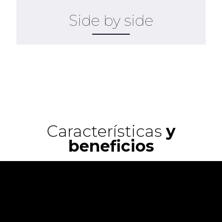
Side by side
Características
y
beneficios