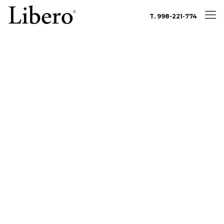
T. 998-221-774