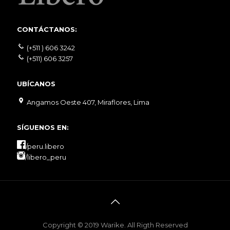
CONTÁCTANOS:
(+511 ) 606 3242
(+511) 606 3257
UBÍCANOS
Angamos Oeste 407, Miraflores, Lima
SÍGUENOS EN:
/peru.libero
/libero_peru
Copyright © 2019 Warike. All Rigth Reserved