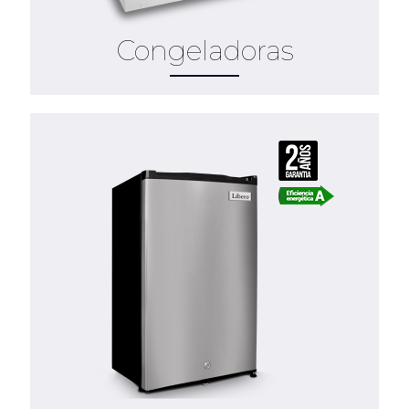
Congeladoras