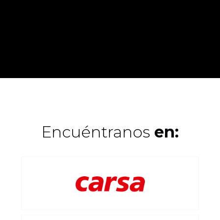
Encuéntranos
en: