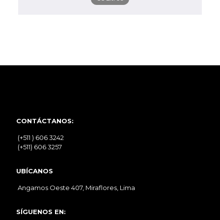
CONTÁCTANOS:
(+511 ) 606 3242
(+511) 606 3257
UBÍCANOS
Angamos Oeste 407, Miraflores, Lima
SÍGUENOS EN: