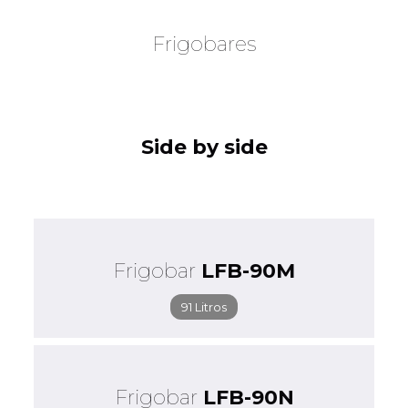
Frigobares
Side by side
Frigobar
LFB-90M
91 Litros
Frigobar
LFB-90N