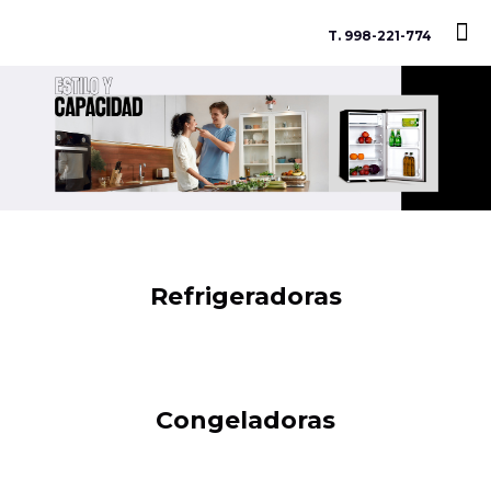
T. 998-221-774
Refrigeradoras
Congeladoras