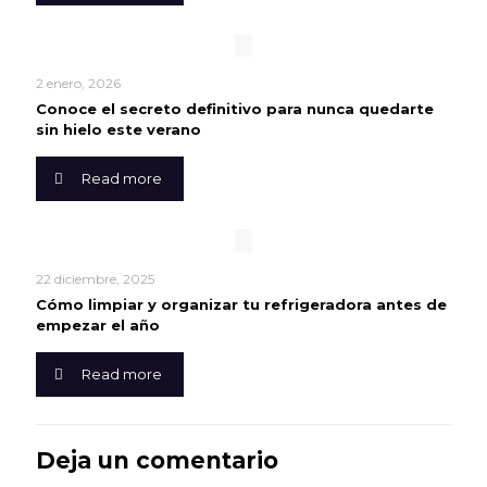
2 enero, 2026
Conoce el secreto definitivo para nunca quedarte
sin hielo este verano
Read more
22 diciembre, 2025
Cómo limpiar y organizar tu refrigeradora antes de
empezar el año
Read more
Deja un comentario