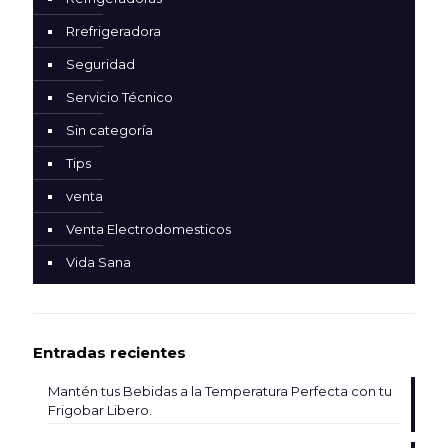
Rrefrigeradora
Seguridad
Servicio Técnico
Sin categoría
Tips
venta
Venta Electrodomesticos
Vida Sana
Entradas recientes
Mantén tus Bebidas a la Temperatura Perfecta con tu
Frigobar Libero.