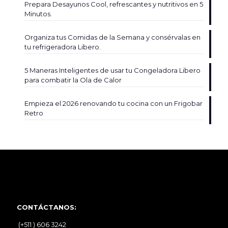
Prepara Desayunos Cool, refrescantes y nutritivos en 5
Minutos.
Organiza tus Comidas de la Semana y consérvalas en
tu refrigeradora Libero.
5 Maneras Inteligentes de usar tu Congeladora Libero
para combatir la Ola de Calor
Empieza el 2026 renovando tu cocina con un Frigobar
Retro
CONTÁCTANOS:
(+511 ) 606 3242