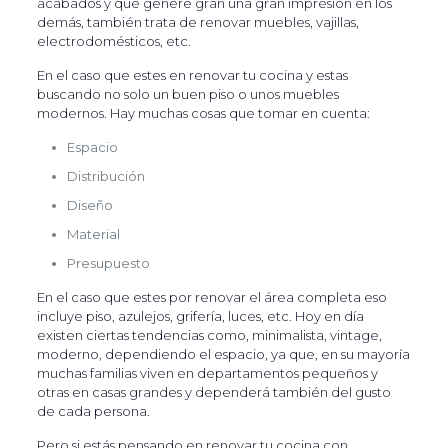
acabados y que genere gran una gran impresión en los
demás, también trata de renovar muebles, vajillas,
electrodomésticos, etc.
En el caso que estes en renovar tu cocina y estas
buscando no solo un buen piso o unos muebles
modernos. Hay muchas cosas que tomar en cuenta:
Espacio
Distribución
Diseño
Material
Presupuesto
En el caso que estes por renovar el área completa eso
incluye piso, azulejos, grifería, luces, etc. Hoy en día
existen ciertas tendencias como, minimalista, vintage,
moderno, dependiendo el espacio, ya que, en su mayoría
muchas familias viven en departamentos pequeños y
otras en casas grandes y dependerá también del gusto
de cada persona.
Pero si estás pensando en renovar tu cocina con