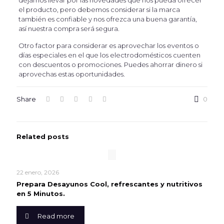
dejamos llevar por las novedades que nos pueda ofrecer
el producto, pero debemos considerar si la marca
también es confiable y nos ofrezca una buena garantía,
así nuestra compra será segura.
Otro factor para considerar es aprovechar los eventos o
días especiales en el que los electrodomésticos cuenten
con descuentos o promociones. Puedes ahorrar dinero si
aprovechas estas oportunidades.
Share
0
Related posts
22 enero, 2026
Prepara Desayunos Cool, refrescantes y nutritivos
en 5 Minutos.
Read more