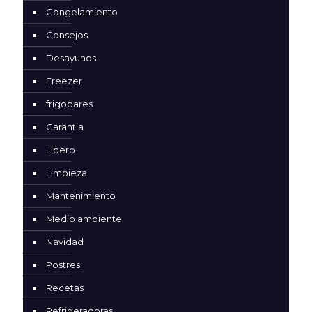
Congelamiento
Consejos
Desayunos
Freezer
frigobares
Garantia
Libero
Limpieza
Mantenimiento
Medio ambiente
Navidad
Postres
Recetas
Refrigeradoras