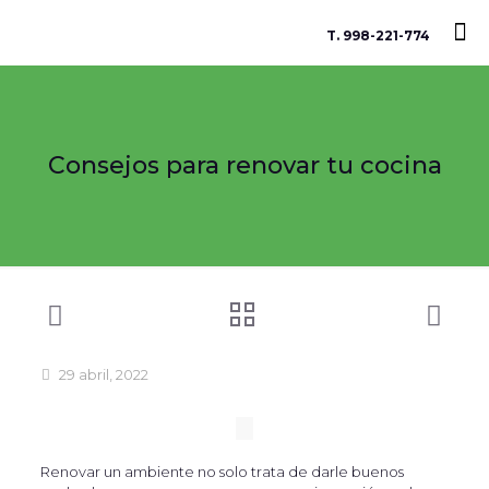
T. 998-221-774
Consejos para renovar tu cocina
29 abril, 2022
Renovar un ambiente no solo trata de darle buenos