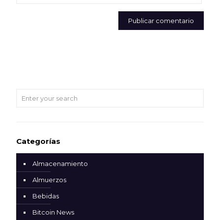
Categorías
Almacenamiento
Almuerzos
Bebidas
Bitcoin News