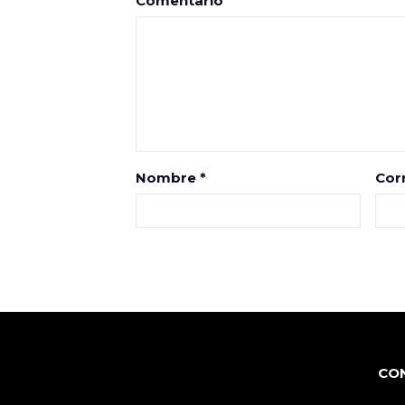
Comentario
Nombre
*
Cor
CO