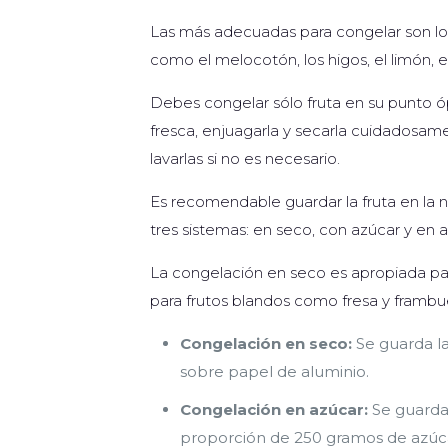
Las más adecuadas para congelar son los f
como el melocotón, los higos, el limón, e
Debes congelar sólo fruta en su punto ó
fresca, enjuagarla y secarla cuidadosam
lavarlas si no es necesario.
Es recomendable guardar la fruta en la 
tres sistemas: en seco, con azúcar y en a
La congelación en seco es apropiada pa
para frutos blandos como fresa y frambue
Congelación en seco:
Se guarda la
sobre papel de aluminio.
Congelación en azúcar:
Se guarda 
proporción de 250 gramos de azúcar