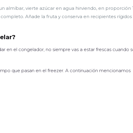
n almíbar, vierte azúcar en agua hirviendo, en proporción 1:
completo. Añade la fruta y conserva en recipientes rígidos
elar?
ar en el congelador, no siempre vas a estar frescas cuando 
tiempo que pasan en el freezer. A continuación mencionamos