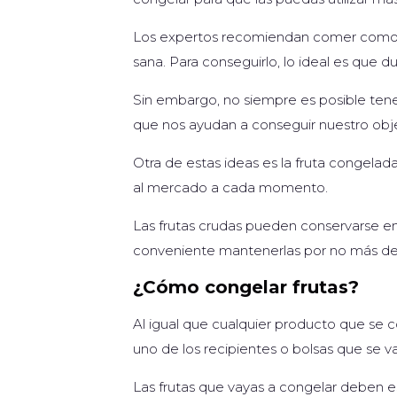
Los expertos recomiendan comer como mín
sana. Para conseguirlo, lo ideal es que
Sin embargo, no siempre es posible tene
que nos ayudan a conseguir nuestro obje
Otra de estas ideas es la fruta congelad
al mercado a cada momento.
Las frutas crudas pueden conservarse e
conveniente mantenerlas por no más de
¿Cómo congelar frutas?
Al igual que cualquier producto que se 
uno de los recipientes o bolsas que se v
Las frutas que vayas a congelar deben e