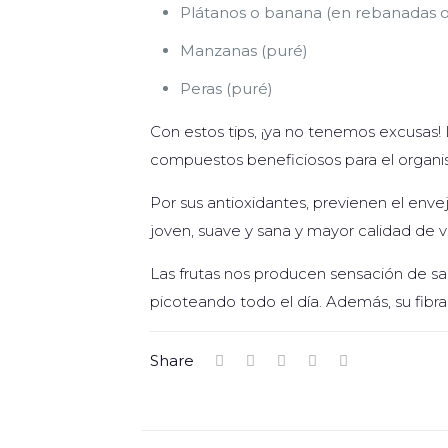
Plátanos o banana (en rebanadas o
Manzanas (puré)
Peras (puré)
Con estos tips, ¡ya no tenemos excusas! L
compuestos beneficiosos para el organi
Por sus antioxidantes, previenen el enve
joven, suave y sana y mayor calidad de v
Las frutas nos producen sensación de sa
picoteando todo el día. Además, su fibra n
Share