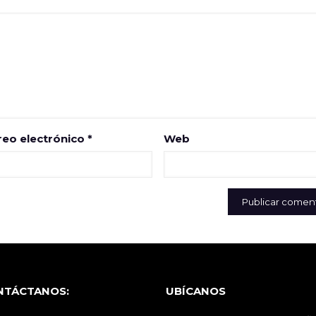
reo electrónico
*
Web
NTÁCTANOS:
UBÍCANOS