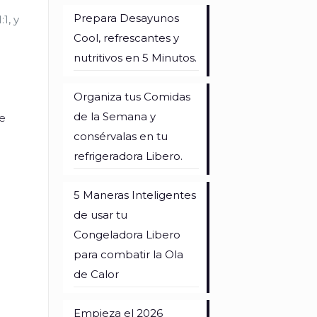
Prepara Desayunos
1, y
Cool, refrescantes y
nutritivos en 5 Minutos.
Organiza tus Comidas
de la Semana y
se
consérvalas en tu
refrigeradora Libero.
5 Maneras Inteligentes
de usar tu
Congeladora Libero
para combatir la Ola
de Calor
Empieza el 2026