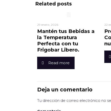
Related posts
29 enero, 2026
22 e
Mantén tus Bebidas a
Pr
la Temperatura
Co
Perfecta con tu
nu
Frigobar Libero.
Read more
Deja un comentario
Tu dirección de correo electrónico no se