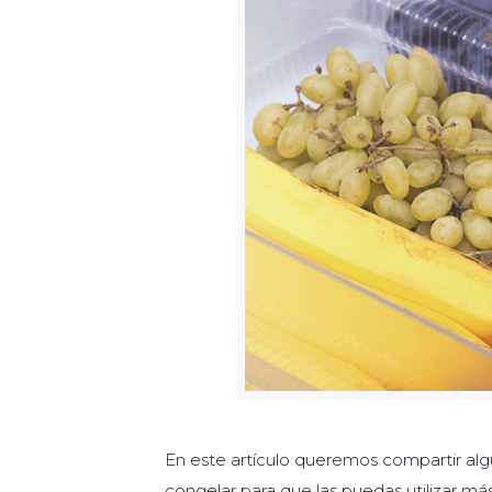
En este artículo queremos compartir alg
congelar para que las puedas utilizar má