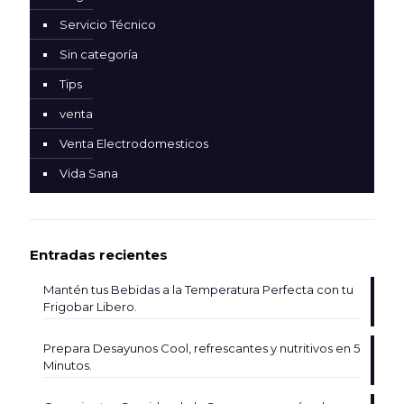
Servicio Técnico
Sin categoría
Tips
venta
Venta Electrodomesticos
Vida Sana
Entradas recientes
Mantén tus Bebidas a la Temperatura Perfecta con tu
Frigobar Libero.
Prepara Desayunos Cool, refrescantes y nutritivos en 5
Minutos.