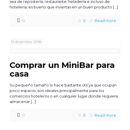
sea de repostería, restaurante, heladería e incluso de
hotelería, es bueno que inviertas en un buen producto
[…]
0
0
Read more
13 diciembre, 2018
Comprar un MiniBar para
casa
Su pequeño tamaño lo hace bastante útil ya que ocupan
poco espacio, son ideales principalmente para los
comercios hoteleros o en cualquier lugar donde requiera
almacenar
[…]
0
0
Read more