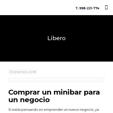
T. 998-221-774
Libero
13 diciembre, 2018
Comprar un minibar para
un negocio
Si estás pensando en emprender un nuevo negocio, ya