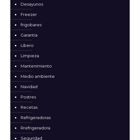
Desayunos
Freezer
frigobares
Garantia
Libero
Limpieza
Mantenimiento
Medio ambiente
Navidad
Postres
Recetas
Refrigeradoras
Rrefrigeradora
Seguridad