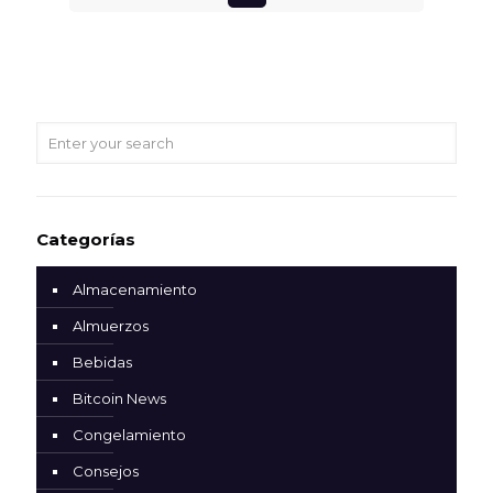
Categorías
Almacenamiento
Almuerzos
Bebidas
Bitcoin News
Congelamiento
Consejos