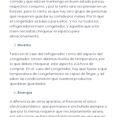
comida y que está se mantenga en buen estado para su
respectivo consumo, y por lo tanto rara vez piensan en un
freezer, pero lo cierto es que hay otro grupo de personas
que requieren guardar su comida por meses. Por lo que
el congelador es básico para ellos. Y no, no todos los
refrigeradores traen congelador, y aquellos que si los
traen necesitas chequear el espacio para
almacenamiento.
Niveles
Tanto en el caso del refrigerador como del espacio del
congelador, tienen distintos niveles de temperatura, por
lo que debes chequear este aspecto a la hora de
comprar. En el caso del congelador, hay que fijarse a qué
temperatura de congelamiento es capaz de llegar, y así
saber las condiciones en que nuestros productos
quedaran guardados.
Energía
A diferencia de otros aparatos, el freezeres el único
electrodoméstico que permanece enchufado siempre o
que por lo menos requiere que necesariamente así sea,
por esta razón es bien importante invertir en uno que no