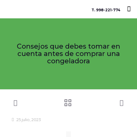
T. 998-221-774
Consejos que debes tomar en
cuenta antes de comprar una
congeladora
25 julio, 2023