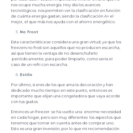
nos ocupe mucha energía. Hoy día los avances
tecnológicos nos permiten ver la clasificación en función
de cuánta energía gastan, siendo la clasificación A+ el
mejor, el que más nos ayuda con el ahorro energético.
No frost
Esta característica se considera una gran virtud, ya que los
freezers no frost son aquellos que no producen escarcha,
así que tienen la ventaja de no desenchufarlo
periódicamente, para poder limpiarlo, como sería el
caso de un refri con escarcha.
Estilo
Por último, si eres de los que ama la decoración y han
dedicado mucho tiempo en este punto, entonces es
importante que elijan una congeladora que vaya acorde
con tus gustos.
Entonces un freezer se ha vuelto una enorme necesidad
en cada hogar, pero son muy diferentes los aspectos que
tenemos que tomar en cuenta antes de comprar uno.
Esto es una gran inversión, por lo que mi recomendación