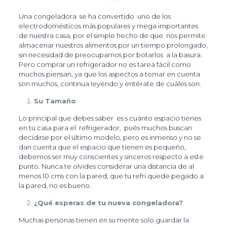
Una congeladora se ha convertido uno de los
electrodomésticos más populares y mega importantes
de nuestra casa, por el simple hecho de que nos permite
almacenar nuestros alimentos por un tiempo prolongado,
sin necesidad de preocuparnos por botarlos a la basura.
Pero comprar un refrigerador no es tarea fácil como
muchos piensan, ya que los aspectos a tomar en cuenta
son muchos, continua leyendo y entérate de cuáles son.
Su Tamaño
Lo principal que debes saber es s cuánto espacio tienes
en tu casa para el refrigerador, pués muchos buscan
decidirse por el último modelo, pero es inmenso y no se
dan cuenta que el espacio que tienen es pequeño,
debemos ser muy conscientes y sinceros respecto a este
punto. Nunca te olvides considerar una distancia de al
menos 10 cms con la pared, que tu refri quede pegado a
la pared, no es bueno.
¿Qué esperas de tu nueva congeladora?
Muchas personas tienen en su mente solo guardar la