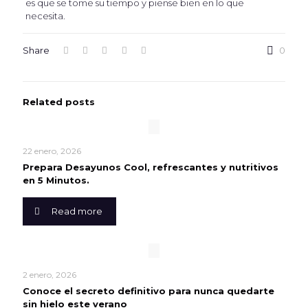
es que se tome su tiempo y piense bien en lo que
necesita.
Share
0
Related posts
22 enero, 2026
Prepara Desayunos Cool, refrescantes y nutritivos
en 5 Minutos.
Read more
2 enero, 2026
Conoce el secreto definitivo para nunca quedarte
sin hielo este verano