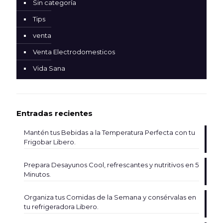
Sin categoría
Tips
venta
Venta Electrodomesticos
Vida Sana
Entradas recientes
Mantén tus Bebidas a la Temperatura Perfecta con tu
Frigobar Libero.
Prepara Desayunos Cool, refrescantes y nutritivos en 5
Minutos.
Organiza tus Comidas de la Semana y consérvalas en
tu refrigeradora Libero.