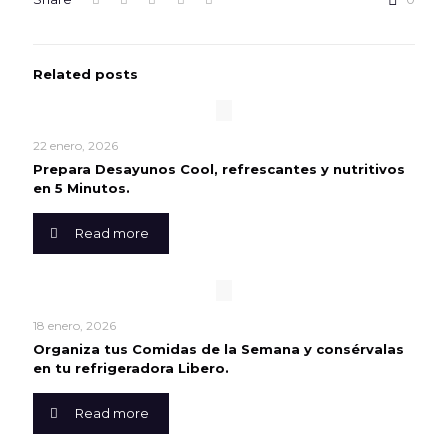
Related posts
22 enero, 2026
Prepara Desayunos Cool, refrescantes y nutritivos
en 5 Minutos.
Read more
18 enero, 2026
Organiza tus Comidas de la Semana y consérvalas
en tu refrigeradora Libero.
Read more