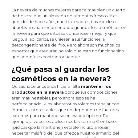
La nevera de muchas mujeres parece más bien un cuarto
de belleza que un almacén de alimentos frescos. Y es
que, desde hace años, nuestras madres, tías e incluso
abuelas nos han recomendado guardar los cosméticos en
la nevera para que estos se conservasen mejor y que
luego, al aplicarlos, se uniesen a sus funciones la
descongestionante del frío. Pero ahora son muchos los
expertos que aseguran no solo que esto no funciona sino
que además es contraproducente.
¿Qué pasa al guardar los
cosméticos en la nevera?
Quizás hace unos años hiciera falta
mantener los
productos en la nevera
porque sus composiciones
eran más inestables, pero ahora esto se ha
perfeccionado. «Los laboratorios solemos trabajar con
fórmulas auto-estables, que no dependen de factores
externos para mantenerse en estado óptimo. Por
ejemplo, a veces estabilizamos la vitamina C en bases
lipídicas que la mantienen estable incluso años sin
necesitar más frío del que ofrezca nuestro armario del