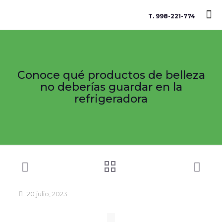
T. 998-221-774
Conoce qué productos de belleza
no deberías guardar en la
refrigeradora
20 julio, 2023