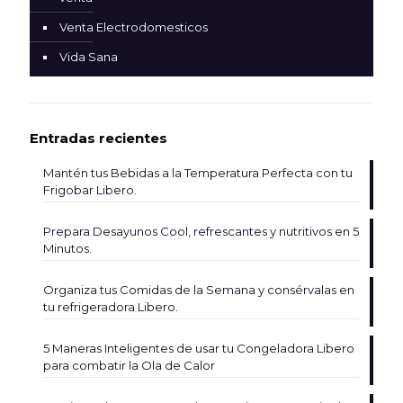
Venta Electrodomesticos
Vida Sana
Entradas recientes
Mantén tus Bebidas a la Temperatura Perfecta con tu
Frigobar Libero.
Prepara Desayunos Cool, refrescantes y nutritivos en 5
Minutos.
Organiza tus Comidas de la Semana y consérvalas en
tu refrigeradora Libero.
5 Maneras Inteligentes de usar tu Congeladora Libero
para combatir la Ola de Calor