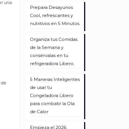
er una
Prepara Desayunos
Cool, refrescantes y
nutritivos en 5 Minutos.
Organiza tus Comidas
de la Semana y
consérvalas en tu
refrigeradora Libero.
5 Maneras Inteligentes
 de
de usar tu
Congeladora Libero
para combatir la Ola
de Calor
Empieza el 2026