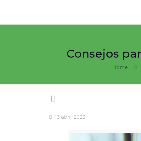
Consejos par
Home
13 abril, 2023