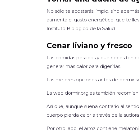
No sólo te acostarás limpio, sino además
aumenta el gasto energético, que te lleva
Instituto Biológico de la Salud.
Cenar liviano y fresco
Las comidas pesadas y que necesiten co
generar más calor para digerirlas.
Las mejores opciones antes de dormir so
La web dormir.org.es también recomiend
Así que, aunque suena contrario al sent
cuerpo pierda calor a través de la sudor
Por otro lado, el arroz contiene melato