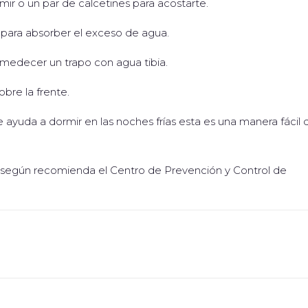
 o un par de calcetines para acostarte.
a para absorber el exceso de agua.
medecer un trapo con agua tibia.
bre la frente.
 ayuda a dormir en las noches frías esta es una manera fácil 
, según recomienda el Centro de Prevención y Control de