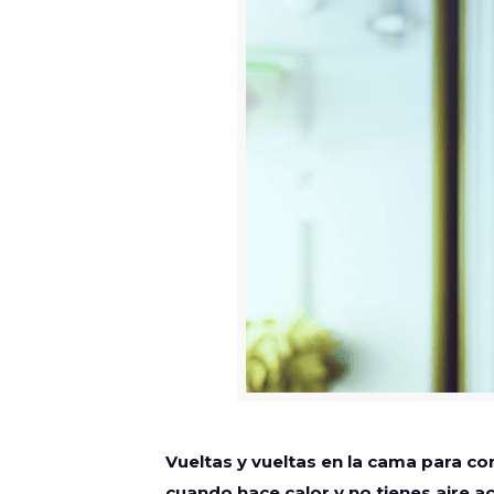
Vueltas y vueltas en la cama para co
cuando hace calor y no tienes aire a