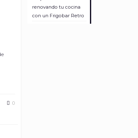
renovando tu cocina
con un Frigobar Retro
de
0