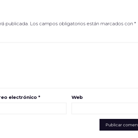
rá publicada.
Los campos obligatorios están marcados con
*
reo electrónico
*
Web