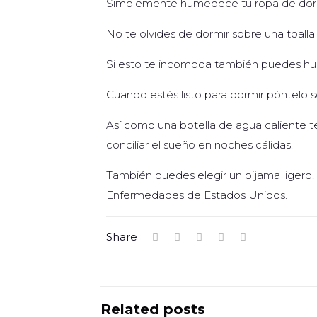
Simplemente humedece tu ropa de dormir
No te olvides de dormir sobre una toall
Si esto te incomoda también puedes hu
Cuando estés listo para dormir póntelo so
Así como una botella de agua caliente te
conciliar el sueño en noches cálidas.
También puedes elegir un pijama ligero
Enfermedades de Estados Unidos.
Share
Related posts