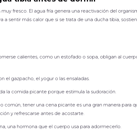
 muy fresco. El agua fría genera una reactivación del organis
 a sentir más calor que si se trata de una ducha tibia, sostien
merse calientes, como un estofado o sopa, obligan al cuerp
n el gazpacho, el yogur o las ensaladas.
a la comida picante porque estimula la sudoración.
ido común, tener una cena picante es una gran manera para q
ación y refrescarse antes de acostarte.
nina, una hormona que el cuerpo usa para adormecerlo.