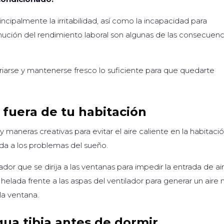
ncipalmente la irritabilidad, así como la incapacidad para
ución del rendimiento laboral son algunas de las consecuenc
iarse y mantenerse fresco lo suficiente para que quedarte
 fuera de tu habitación
maneras creativas para evitar el aire caliente en la habitació
da a los problemas del sueño.
dor que se dirija a las ventanas para impedir la entrada de ai
 helada frente a las aspas del ventilador para generar un aire
la ventana.
ua tibia antes de dormir