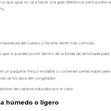
o que igual no va a hacer una gran diferencia, pero podría s
ño.
temperatura del cuerpo y hacerle sentir más cómodo.
de que lo puedes poner dentro de la funda de almohada para
n un paquete fresco extraíble o contienen perlas especiales
ndo se los saca del congelador.
olores de cabeza inducidos por el calor.
ma húmedo o ligero