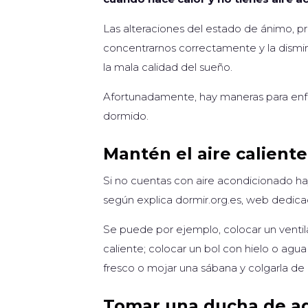
Las alteraciones del estado de ánimo, pri
concentrarnos correctamente y la dismin
la mala calidad del sueño.
Afortunadamente, hay maneras para enfr
dormido.
Mantén el aire caliente
Si no cuentas con aire acondicionado hay 
según explica dormir.org.es, web dedica
Se puede por ejemplo, colocar un ventila
caliente; colocar un bol con hielo o agua
fresco o mojar una sábana y colgarla de 
Tomar una ducha de ag