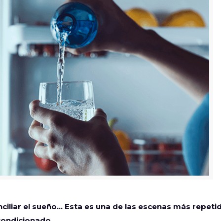
nciliar el sueño… Esta es una de las escenas más repeti
condicionado.