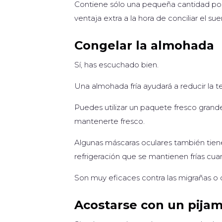
Contiene sólo una pequeña cantidad por l
ventaja extra a la hora de conciliar el sue
Congelar la almohada
Sí, has escuchado bien.
Una almohada fría ayudará a reducir la 
Puedes utilizar un paquete fresco gran
mantenerte fresco.
Algunas máscaras oculares también tiene
refrigeración que se mantienen frías cua
Son muy eficaces contra las migrañas o d
Acostarse con un pija