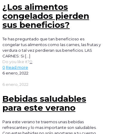
¿Los alimentos
congelados pierden
sus beneficios?
Te has preguntado que tan beneficioso es
congelar tus alimentos como las carnes, las frutas y
verdura o tal vez perdieran sus beneficios. LAS
CARNES: Si
[…]
Do you like it?
0
0
Read more
6 enero, 2022
6 enero, 2022
Bebidas saludables
para este verano
Para este verano te traemos unas bebidas
refrescantes y lo mas importante son saludables.
Con estas bebidas no solo aportaras a tu cuerpo