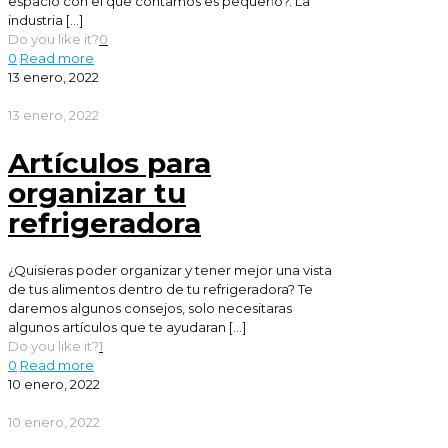
espacio con el que contamos es pequeño?. La
industria
[…]
Do you like it?
0
0
Read more
13 enero, 2022
13 enero, 2022
Artículos para
organizar tu
refrigeradora
¿Quisieras poder organizar y tener mejor una vista
de tus alimentos dentro de tu refrigeradora? Te
daremos algunos consejos, solo necesitaras
algunos artículos que te ayudaran
[…]
Do you like it?
1
0
Read more
10 enero, 2022
10 enero, 2022