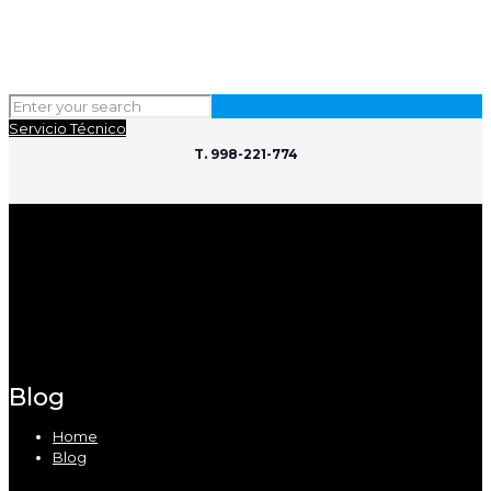
Servicio Técnico
T. 998-221-774
Blog
Home
Blog