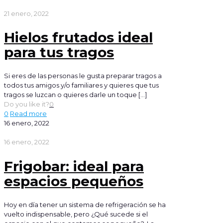
21 enero, 2022
Hielos frutados ideal
para tus tragos
Si eres de las personas le gusta preparar tragos a
todos tus amigos y/o familiares y quieres que tus
tragos se luzcan o quieres darle un toque
[…]
Do you like it?
0
0
Read more
16 enero, 2022
16 enero, 2022
Frigobar: ideal para
espacios pequeños
Hoy en día tener un sistema de refrigeración se ha
vuelto indispensable, pero ¿Qué sucede si el