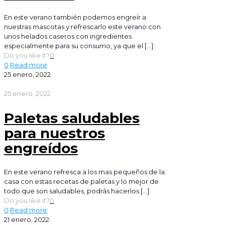
En este verano también podemos engreír a
nuestras mascotas y refrescarlo este verano con
unos helados caseros con ingredientes
especialmente para su consumo, ya que el
[…]
Do you like it?
0
0
Read more
25 enero, 2022
25 enero, 2022
Paletas saludables
para nuestros
engreídos
En este verano refresca a los mas pequeños de la
casa con estas recetas de paletas y lo mejor de
todo que son saludables, podrás hacerlos
[…]
Do you like it?
0
0
Read more
21 enero, 2022