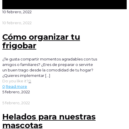
10 febrero, 2022
10 febrero, 2022
Cómo organizar tu
frigobar
¿Te gusta compartir momentos agradables con tus
amigos o familiares? ¿Eres de preparar o servirte
un buen trago desde la comodidad de tu hogar?
¿Quieres implementar
[…]
Do you like it?
0
0
Read more
5 febrero, 2022
5 febrero, 2022
Helados para nuestras
mascotas