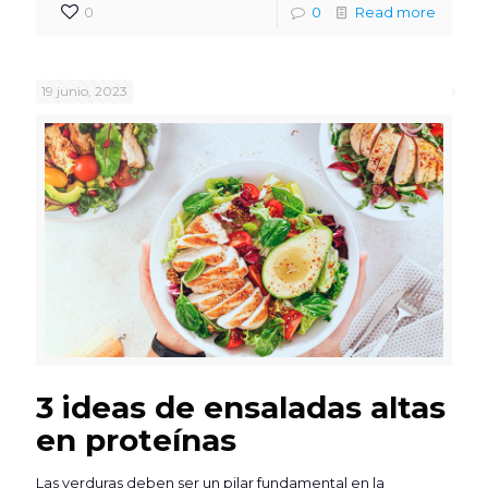
0
0
Read more
19 junio, 2023
3 ideas de ensaladas altas
en proteínas
Las verduras deben ser un pilar fundamental en la