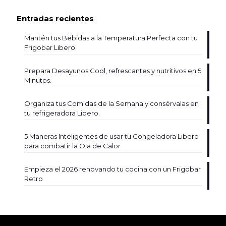
Entradas recientes
Mantén tus Bebidas a la Temperatura Perfecta con tu
Frigobar Libero.
Prepara Desayunos Cool, refrescantes y nutritivos en 5
Minutos.
Organiza tus Comidas de la Semana y consérvalas en
tu refrigeradora Libero.
5 Maneras Inteligentes de usar tu Congeladora Libero
para combatir la Ola de Calor
Empieza el 2026 renovando tu cocina con un Frigobar
Retro