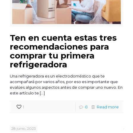
Ten en cuenta estas tres
recomendaciones para
comprar tu primera
refrigeradora
Una refrigeradora es un electrodoméstico que te
acompañará por varios años, por eso es importante que
evalúes algunos aspectos antes de comprar uno nuevo. En
este artículo te
[…]
1
0
Read more
28 junio, 2023