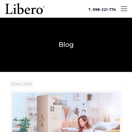
T. 998-221-774
Blog
3 julio, 2023