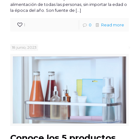
alimentación de todas las personas, sin importar la edad o
la época del año. Son fuente de
[…]
1
0
Read more
18 junio, 2023
Conoce los 5 productos