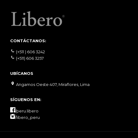
CONTÁCTANOS:
(+511 ) 606 3242
(+511) 606 3257
UBÍCANOS
Angamos Oeste 407, Miraflores, Lima
SÍGUENOS EN:
/peru.libero
/libero_peru