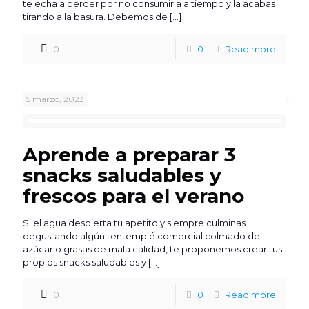
te echa a perder por no consumirla a tiempo y la acabas
tirando a la basura. Debemos de
[…]
0
0
Read more
5 marzo, 2023
Aprende a preparar 3
snacks saludables y
frescos para el verano
Si el agua despierta tu apetito y siempre culminas
degustando algún tentempié comercial colmado de
azúcar o grasas de mala calidad, te proponemos crear tus
propios snacks saludables y
[…]
0
0
Read more