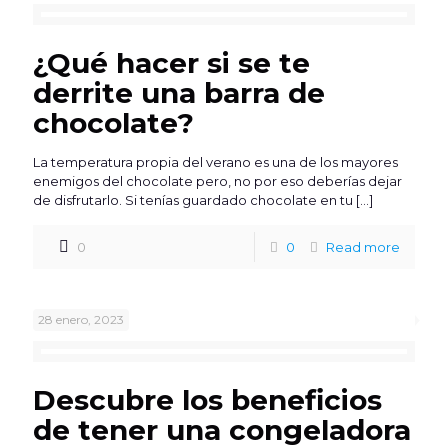
¿Qué hacer si se te
derrite una barra de
chocolate?
La temperatura propia del verano es una de los mayores
enemigos del chocolate pero, no por eso deberías dejar
de disfrutarlo. Si tenías guardado chocolate en tu
[…]
0
0
Read more
28 enero, 2023
Descubre los beneficios
de tener una congeladora