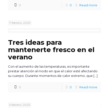
0
0
Read more
7 febrero, 2023
Tres ideas para
mantenerte fresco en el
verano
Con el aumento de las temperaturas, es importante
prestar atención al modo en que el calor esté afectando
su cuerpo. Durante momentos de calor extremo, que
[…]
0
0
Read more
5 febrero, 2023