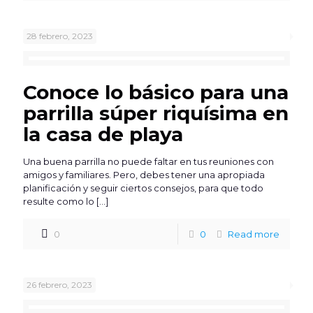
28 febrero, 2023
Conoce lo básico para una
parrilla súper riquísima en
la casa de playa
Una buena parrilla no puede faltar en tus reuniones con
amigos y familiares. Pero, debes tener una apropiada
planificación y seguir ciertos consejos, para que todo
resulte como lo
[…]
0
0
Read more
26 febrero, 2023