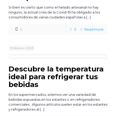
Si bien es cierto que como el helado artesanal no hay
ninguno, la actual crisis de la Covid-19 ha obligado a los
consumidores de varias ciudades españolas a
[…]
0
0
Read more
13 febrero, 2023
Descubre la temperatura
ideal para refrigerar tus
bebidas
En los supermercados, solemos ver una variedad de
bebidas expuestas en los estantes o en refrigeradores
comerciales . Algunos artículos suelen estar en los estantes
y refrigeradores al
[…]