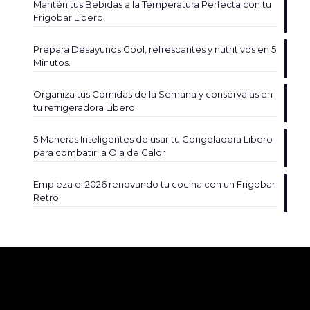
Mantén tus Bebidas a la Temperatura Perfecta con tu
Frigobar Libero.
Prepara Desayunos Cool, refrescantes y nutritivos en 5
Minutos.
Organiza tus Comidas de la Semana y consérvalas en
tu refrigeradora Libero.
5 Maneras Inteligentes de usar tu Congeladora Libero
para combatir la Ola de Calor
Empieza el 2026 renovando tu cocina con un Frigobar
Retro