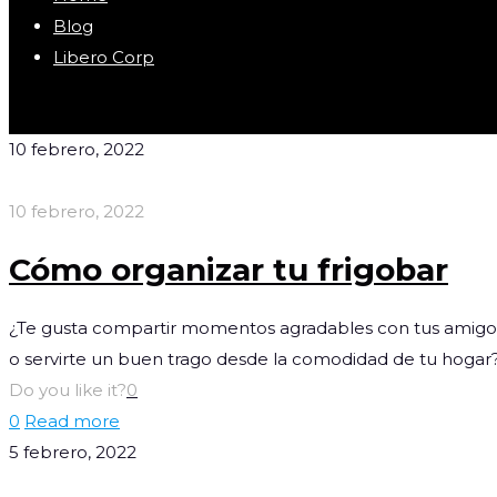
Blog
Libero Corp
10 febrero, 2022
10 febrero, 2022
Cómo organizar tu frigobar
¿Te gusta compartir momentos agradables con tus amigos 
o servirte un buen trago desde la comodidad de tu hoga
Do you like it?
0
0
Read more
5 febrero, 2022