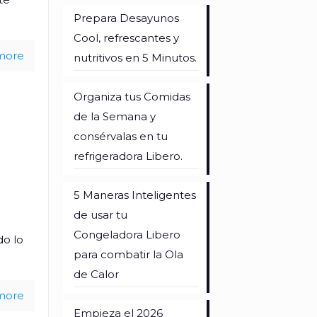
Prepara Desayunos
Cool, refrescantes y
more
nutritivos en 5 Minutos.
Organiza tus Comidas
de la Semana y
consérvalas en tu
refrigeradora Libero.
5 Maneras Inteligentes
de usar tu
Congeladora Libero
do lo
para combatir la Ola
de Calor
more
Empieza el 2026