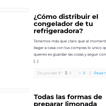
¿Cómo distribuir el
congelador de tu
refrigeradora?
Tenemos más que claro que al moment
llagar a casa con tus compras lo único 
quieres es guardar las cosas y seguir con
[…]
Do you like it?
0
0
Read 
Todas las formas de
preparar limonada