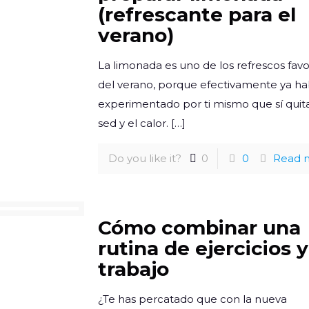
(refrescante para el
verano)
La limonada es uno de los refrescos favo
del verano, porque efectivamente ya ha
experimentado por ti mismo que sí quita
sed y el calor.
[…]
Do you like it?
0
0
Read 
Cómo combinar una
rutina de ejercicios y
trabajo
¿Te has percatado que con la nueva