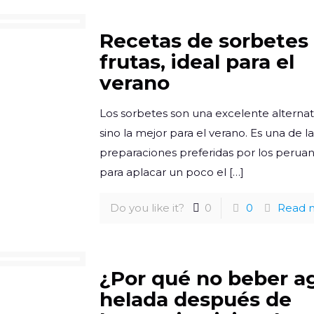
Recetas de sorbetes
frutas, ideal para el
verano
Los sorbetes son una excelente alternat
sino la mejor para el verano. Es una de l
preparaciones preferidas por los perua
para aplacar un poco el
[…]
Do you like it?
0
0
Read 
¿Por qué no beber a
helada después de